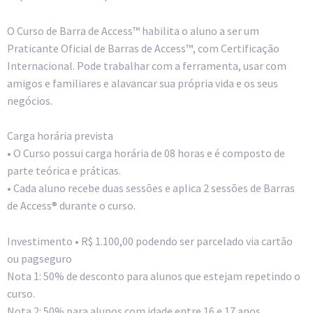
O Curso de Barra de Access™ habilita o aluno a ser um
Praticante Oficial de Barras de Access™, com Certificação
Internacional. Pode trabalhar com a ferramenta, usar com
amigos e familiares e alavancar sua própria vida e os seus
negócios.
Carga horária prevista
• O Curso possui carga horária de 08 horas e é composto de
parte teórica e práticas.
• Cada aluno recebe duas sessões e aplica 2 sessões de Barras
de Access® durante o curso.
Investimento • R$ 1.100,00 podendo ser parcelado via cartão
ou pagseguro
Nota 1: 50% de desconto para alunos que estejam repetindo o
curso.
Nota 2: 50% para alunos com idade entre 16 e 17 anos.