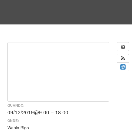
QUANDO:
09/12/2019@9:00 – 18:00
ONDE:
Wania Rigo