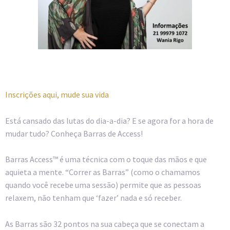
Inscrições aqui, mude sua vida
Está cansado das lutas do dia-a-dia? E se agora for a hora de
mudar tudo? Conheça Barras de Access!
Barras Access™ é uma técnica com o toque das mãos e que
aquieta a mente. “Correr as Barras” (como o chamamos
quando você recebe uma sessão) permite que as pessoas
relaxem, não tenham que ‘fazer’ nada e só receber.
As Barras são 32 pontos na sua cabeça que se conectam a