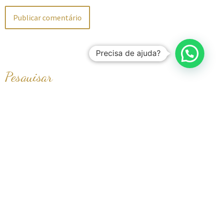
Precisa de ajuda?
Pesquisar
Próximos eventos
Não há eventos futuros
Ver calendário
Social Networks