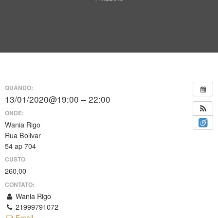
QUANDO:
13/01/2020@19:00 – 22:00
ONDE:
Wania Rigo
Rua Bolivar
54 ap 704
CUSTO
260,00
CONTATO:
Wania Rigo
21999791072
Email