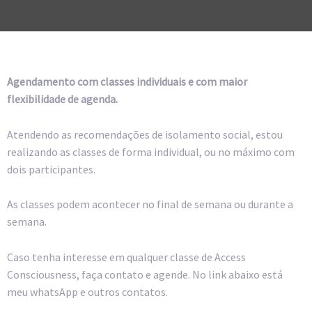
Agendamento com classes individuais e com maior
flexibilidade de agenda.
Atendendo as recomendações de isolamento social, estou
realizando as classes de forma individual, ou no máximo com
0:00
dois participantes.
1:00
As classes podem acontecer no final de semana ou durante a
semana.
2:00
Caso tenha interesse em qualquer classe de Access
Consciousness, faça contato e agende. No link abaixo está
3:00
meu whatsApp e outros contatos.