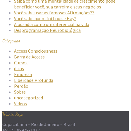
Saiba como uma mentalidade de crescimento pode
beneficiar você, sua carreira e seus negócios
Você sabe usar as famosas Afirmações??
Você sabe quem foi Louise Hay?
A ousadia como um diferencial na vida
Desprogramação Neurobiológica
Categorias
Access Consciousness
Barra de Access
Cursos
dicas
Empresa
Liberdade Profunda
Perdão
Sobre
uncategorized
Videos
Wania Rigo
Copacabana – Rio de Janeiro – Brasil
+55 21 99979-1072