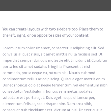
You can create layouts with two sidebars too. Place them to
the left, right, or on opposite sides of your content.
Lorem ipsum dolor sit amet, consectetur adipiscing elit. Sed
convallis aliquet risus, sit amet mattis nulla facilisis sed. Ut
imperdiet semper dui, quis molestie elit tincidunt id. Curabitur
porta leo sit amet sodales fringilla. Praesent et nisl
commodo, porta neque eu, rutrum nisi. Mauris euismod
condimentum tellus ac adipiscing. Quisque eget mattis enim.
Donec rhoncus odio at neque fermentum, vel elementum nibh
consectetur. Vestibulum rhoncus sem metus, sodales
vulputate est porta eget. Duis eget neque ullamcorper,
elementum felis ac, scelerisque enim. Nam arcu nibh,
consequat quis tincidunt eget, dictum at nisi. Ut eget augue