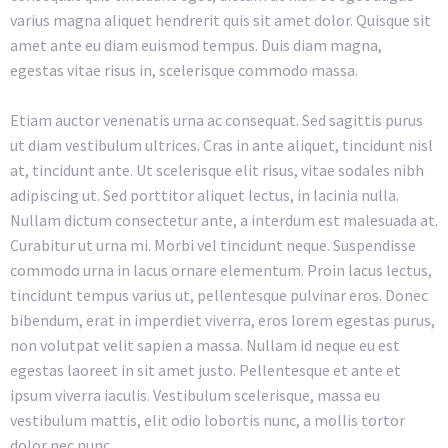
varius magna aliquet hendrerit quis sit amet dolor. Quisque sit
amet ante eu diam euismod tempus. Duis diam magna,
egestas vitae risus in, scelerisque commodo massa.
Etiam auctor venenatis urna ac consequat. Sed sagittis purus
ut diam vestibulum ultrices. Cras in ante aliquet, tincidunt nisl
at, tincidunt ante. Ut scelerisque elit risus, vitae sodales nibh
adipiscing ut. Sed porttitor aliquet lectus, in lacinia nulla.
Nullam dictum consectetur ante, a interdum est malesuada at.
Curabitur ut urna mi. Morbi vel tincidunt neque. Suspendisse
commodo urna in lacus ornare elementum. Proin lacus lectus,
tincidunt tempus varius ut, pellentesque pulvinar eros. Donec
bibendum, erat in imperdiet viverra, eros lorem egestas purus,
non volutpat velit sapien a massa. Nullam id neque eu est
egestas laoreet in sit amet justo. Pellentesque et ante et
ipsum viverra iaculis. Vestibulum scelerisque, massa eu
vestibulum mattis, elit odio lobortis nunc, a mollis tortor
dolor nec nunc.