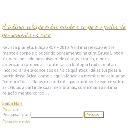
A íntima relação entre mente e corpo e o poder do
pensamento na cura
Revista planeta. Edição 459 – 2010. A íntima relação entre
mente e corpo e o poder do pensamento na cura. Bruce Lipton
é um respeitado pesquisador de células-tronco, o norte-
americano rompeu as fronteiras da biologia tradicional ao
incorporar a ela conceitos da física quântica. Idéias surgidas a
partir dessa ótica, como a equivalência da membrana celular ao
“cérebro” das células e o controle que o ambiente exerce sobre
as células a partir de suas membranas, confirmam a íntima
relação mente-corpo…
Saiba Mais
Pesquisar
Pesquisar por:
Próximos eventos