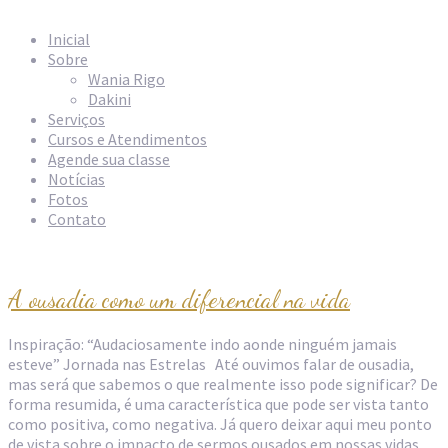
#escoladaousadia
Inicial
Sobre
Wania Rigo
Dakini
Serviços
Cursos e Atendimentos
Agende sua classe
Notícias
Fotos
Contato
A ousadia como um diferencial na vida
Inspiração: “Audaciosamente indo aonde ninguém jamais
esteve” Jornada nas Estrelas Até ouvimos falar de ousadia,
mas será que sabemos o que realmente isso pode significar? De
forma resumida, é uma característica que pode ser vista tanto
como positiva, como negativa. Já quero deixar aqui meu ponto
de vista sobre o impacto de sermos ousados em nossas vidas,