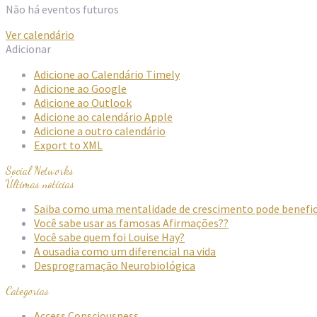
Não há eventos futuros
Ver calendário
Adicionar
Adicione ao Calendário Timely
Adicione ao Google
Adicione ao Outlook
Adicione ao calendário Apple
Adicione a outro calendário
Export to XML
Social Networks
Últimas notícias
Saiba como uma mentalidade de crescimento pode beneficia
Você sabe usar as famosas Afirmações??
Você sabe quem foi Louise Hay?
A ousadia como um diferencial na vida
Desprogramação Neurobiológica
Categorias
Access Consciousness