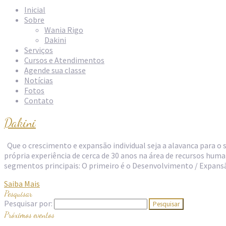
Inicial
Sobre
Wania Rigo
Dakini
Serviços
Cursos e Atendimentos
Agende sua classe
Notícias
Fotos
Contato
Dakini
Que o crescimento e expansão individual seja a alavanca para o
própria experiência de cerca de 30 anos na área de recursos hu
segmentos principais: O primeiro é o Desenvolvimento / Expans
Saiba Mais
Pesquisar
Pesquisar por:
Próximos eventos