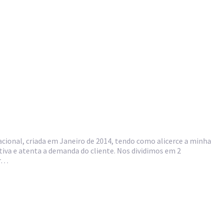
ional, criada em Janeiro de 2014, tendo como alicerce a minha
iva e atenta a demanda do cliente. Nos dividimos em 2
ir…