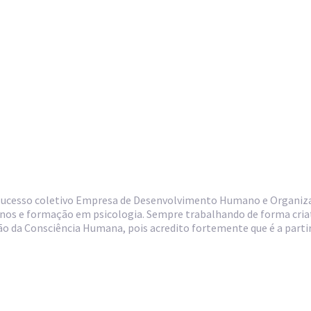
 sucesso coletivo Empresa de Desenvolvimento Humano e Organizac
manos e formação em psicologia. Sempre trabalhando de forma criat
ão da Consciência Humana, pois acredito fortemente que é a part