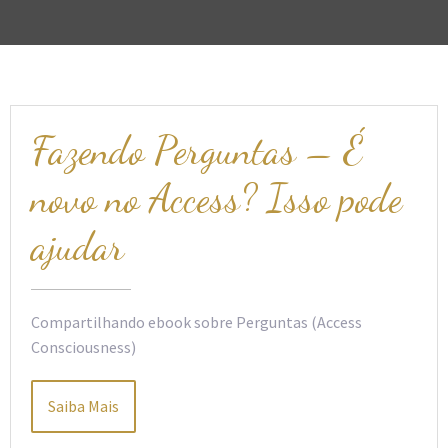
Fazendo Perguntas – É
novo no Access? Isso pode
ajudar
Compartilhando ebook sobre Perguntas (Access
Consciousness)
Saiba Mais