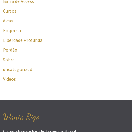
Barra de Access
Cursos
dicas
Empresa
Liberdade Profunda
Perdão
Sobre
uncategorized
Videos
Wania Rigo
Copacabana – Rio de Janeiro – Brasil