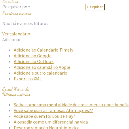
Pesquisar
Pesquisar por:
Próximos eventos
Não há eventos futuros
Ver calendário
Adicionar
Adicione ao Calendário Timely
Adicione ao Google
Adicione ao Outlook
Adicione ao calendário Apple
Adicione a outro calendário
Export to XML
Social Networks
Últimas notícias
Saiba como uma mentalidade de crescimento pode beneficia
Você sabe usar as famosas Afirmações??
Você sabe quem foi Louise Hay?
A ousadia como um diferencial na vida
Desprogramação Neurobiológica