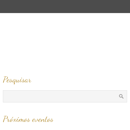
Método Louise Hay
Pesquisar
Próximos eventos