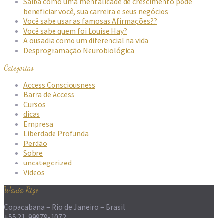
Saiba como uma mentalidade de crescimento pode
beneficiar você, sua carreira e seus negócios
Você sabe usar as famosas Afirmações??
Você sabe quem foi Louise Hay?
A ousadia como um diferencial na vida
Desprogramação Neurobiológica
Categorias
Access Consciousness
Barra de Access
Cursos
dicas
Empresa
Liberdade Profunda
Perdão
Sobre
uncategorized
Videos
Wania Rigo
Copacabana – Rio de Janeiro – Brasil
+55 21 99979-1072