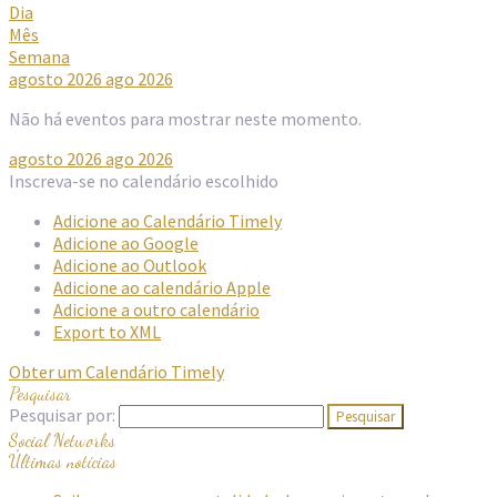
Dia
Mês
Semana
agosto 2026
ago 2026
Não há eventos para mostrar neste momento.
agosto 2026
ago 2026
Inscreva-se no calendário escolhido
Adicione ao Calendário Timely
Adicione ao Google
Adicione ao Outlook
Adicione ao calendário Apple
Adicione a outro calendário
Export to XML
Obter um Calendário Timely
Pesquisar
Pesquisar por:
Social Networks
Últimas notícias