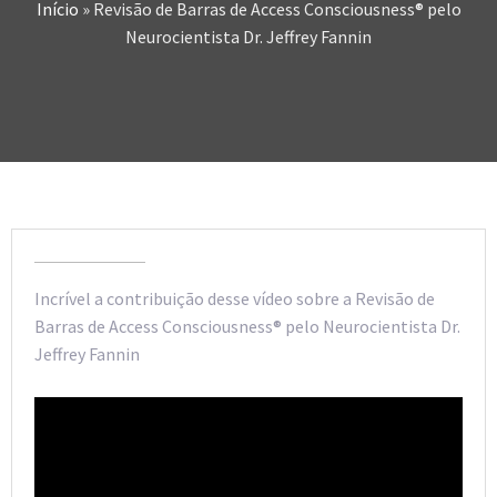
Início
»
Revisão de Barras de Access Consciousness® pelo
Neurocientista Dr. Jeffrey Fannin
Incrível a contribuição desse vídeo sobre a Revisão de
Barras de Access Consciousness® pelo Neurocientista Dr.
Jeffrey Fannin