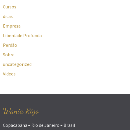
Cursos
dicas
Empresa
Liberdade Profunda
Perdão
Sobre
uncategorized
Videos
Wania Rigo
Copacabana – Rio de Janeiro – Brasil