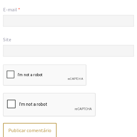
E-mail
*
Site