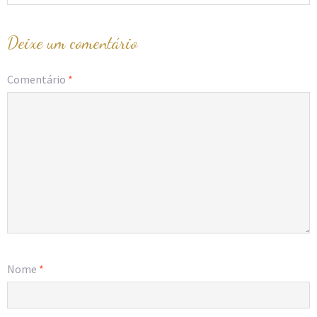
Deixe um comentário
Comentário
*
Nome
*