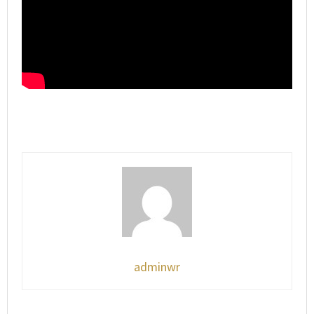
adminwr