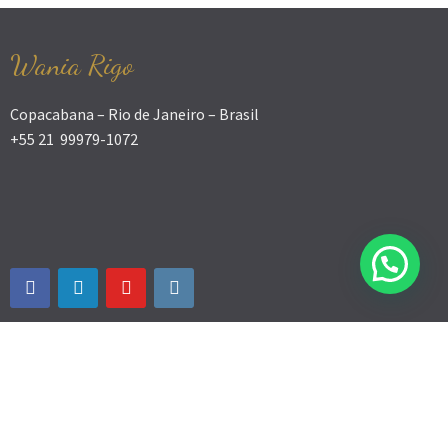
Wania Rigo
Copacabana – Rio de Janeiro – Brasil
+55 21 99979-1072
© WANIA RIGO - Desenvolvimento humano 2026.
Theme