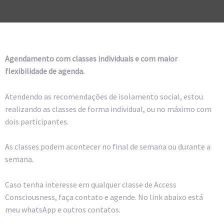
Agendamento com classes individuais e com maior
flexibilidade de agenda.
Atendendo as recomendações de isolamento social, estou
realizando as classes de forma individual, ou no máximo com
0:00
dois participantes.
1:00
As classes podem acontecer no final de semana ou durante a
semana.
2:00
Caso tenha interesse em qualquer classe de Access
Consciousness, faça contato e agende. No link abaixo está
3:00
meu whatsApp e outros contatos.