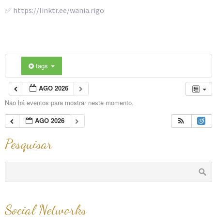
✅ https://linktr.ee/wania.rigo
tags
AGO 2026
Não há eventos para mostrar neste momento.
AGO 2026
Pesquisar
Social Networks