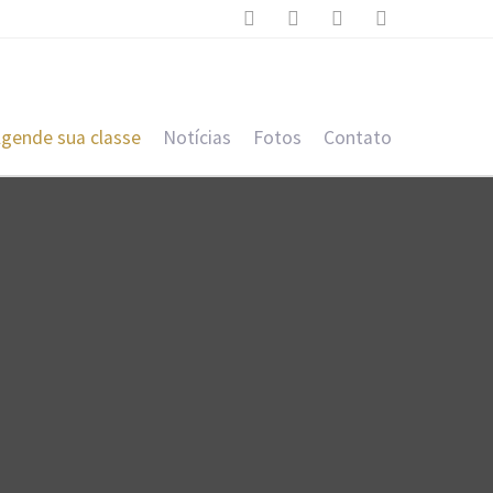




gende sua classe
Notícias
Fotos
Contato