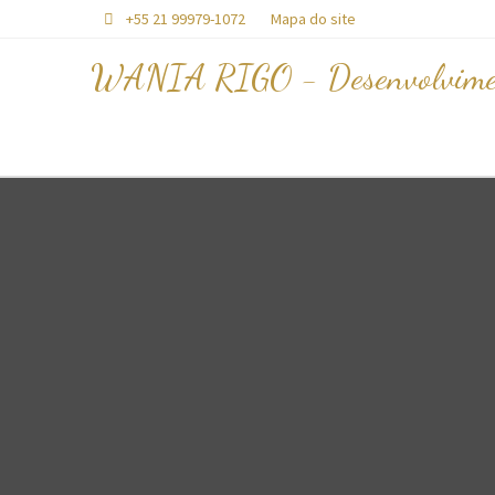
+55 21 99979-1072
Mapa do site

WANIA RIGO - Desenvolvime