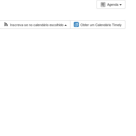
Agenda
Inscreva-se no calendário escolhido
Obter um Calendário Timely