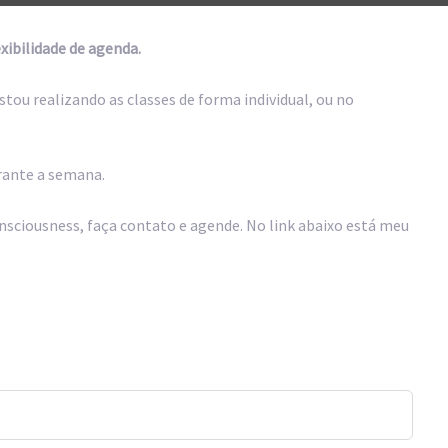
xibilidade de agenda.
ou realizando as classes de forma individual, ou no
rante a semana.
nsciousness, faça contato e agende. No link abaixo está meu