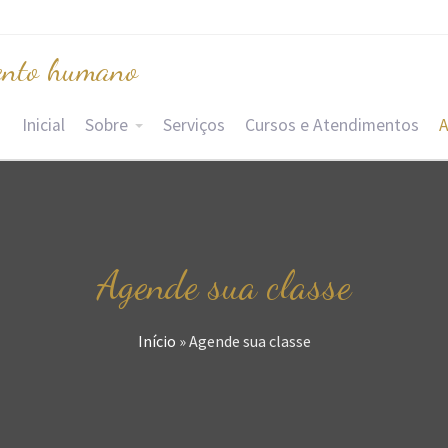
nto humano
Inicial
Sobre
Serviços
Cursos e Atendimentos
A
Agende sua classe
Início
»
Agende sua classe