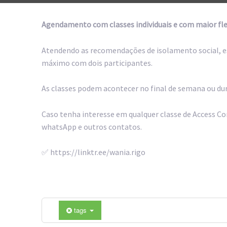
Agendamento com classes individuais e com maior fle
Atendendo as recomendações de isolamento social, est
máximo com dois participantes.
As classes podem acontecer no final de semana ou du
Caso tenha interesse em qualquer classe de Access Co
whatsApp e outros contatos.
✅ https://linktr.ee/wania.rigo
tags