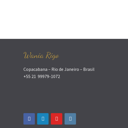
Wania Rigo
Copacabana – Rio de Janeiro – Brasil
+55 21 99979-1072