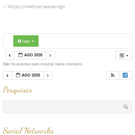
✅ https://linktr.ee/wania.rigo
tags
AGO 2026
Não há eventos para mostrar neste momento.
AGO 2026
Pesquisar
Social Networks