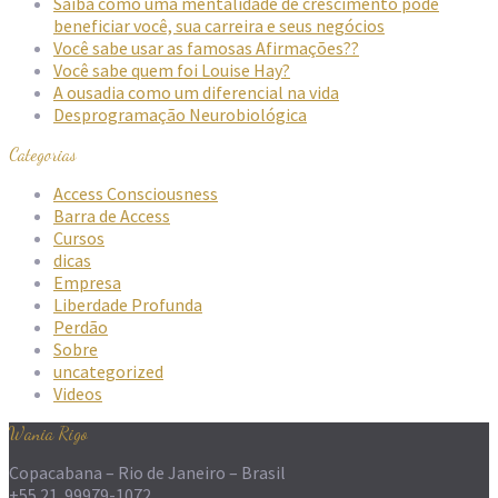
Saiba como uma mentalidade de crescimento pode
beneficiar você, sua carreira e seus negócios
Você sabe usar as famosas Afirmações??
Você sabe quem foi Louise Hay?
A ousadia como um diferencial na vida
Desprogramação Neurobiológica
Categorias
Access Consciousness
Barra de Access
Cursos
dicas
Empresa
Liberdade Profunda
Perdão
Sobre
uncategorized
Videos
Wania Rigo
Copacabana – Rio de Janeiro – Brasil
+55 21 99979-1072