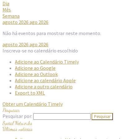
Dia
Mês
Semana
agosto 2026
ago 2026
Não há eventos para mostrar neste momento.
agosto 2026
ago 2026
Inscreva-se no calendário escolhido
Adicione ao Calendário Timely
Adicione ao Google
Adicione ao Outlook
Adicione ao calendário Apple
Adicione a outro calendário
Export to XML
Obter um Calendário Timely
Pesquisar
Pesquisar por:
Social Networks
Últimas notícias