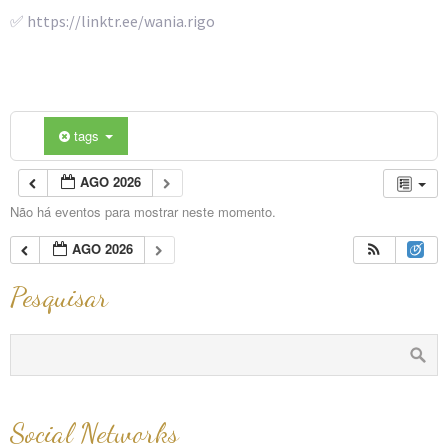
✅ https://linktr.ee/wania.rigo
tags
AGO 2026
Não há eventos para mostrar neste momento.
AGO 2026
Pesquisar
Social Networks