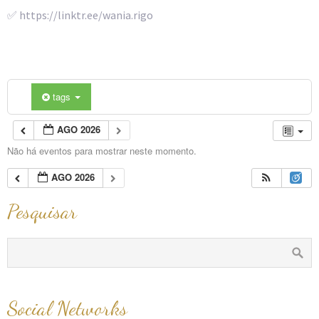
✅ https://linktr.ee/wania.rigo
tags
AGO 2026
Não há eventos para mostrar neste momento.
AGO 2026
Pesquisar
Social Networks