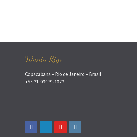
Wania Rigo
Copacabana – Rio de Janeiro – Brasil
+55 21 99979-1072