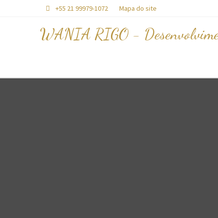
+55 21 99979-1072
Mapa do site

WANIA RIGO - Desenvolvime