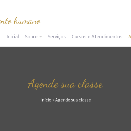
nto humano
Inicial
Sobre
Serviços
Cursos e Atendimentos
A
Agende sua classe
Início
»
Agende sua classe