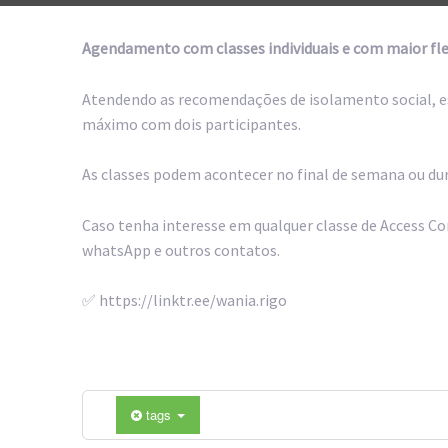
Agendamento com classes individuais e com maior fle
Atendendo as recomendações de isolamento social, est
máximo com dois participantes.
As classes podem acontecer no final de semana ou du
Caso tenha interesse em qualquer classe de Access Co
whatsApp e outros contatos.
✅ https://linktr.ee/wania.rigo
tags