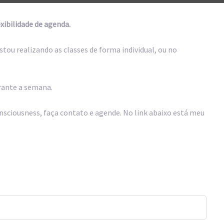
xibilidade de agenda.
ou realizando as classes de forma individual, ou no
rante a semana.
nsciousness, faça contato e agende. No link abaixo está meu