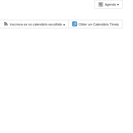
Agenda
Inscreva-se no calendário escolhido
Obter um Calendário Timely