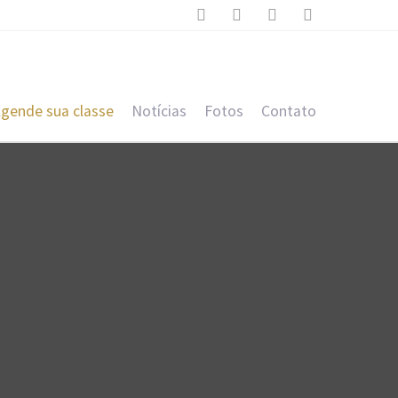




gende sua classe
Notícias
Fotos
Contato