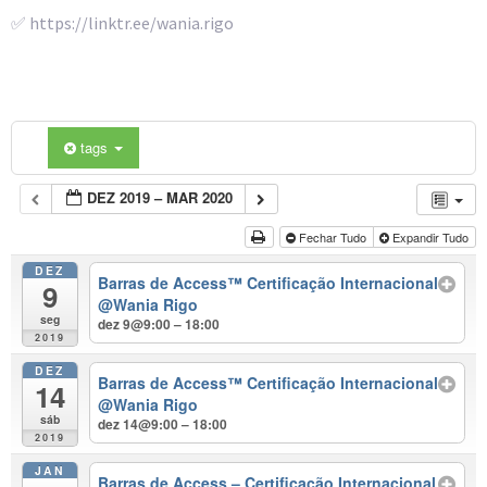
✅ https://linktr.ee/wania.rigo
tags
DEZ 2019 – MAR 2020
Fechar Tudo
Expandir Tudo
DEZ
Barras de Access™ Certificação Internacional
9
@Wania Rigo
seg
dez 9@9:00 – 18:00
2019
DEZ
Barras de Access™ Certificação Internacional
14
@Wania Rigo
sáb
dez 14@9:00 – 18:00
2019
JAN
Barras de Access – Certificação Internacional