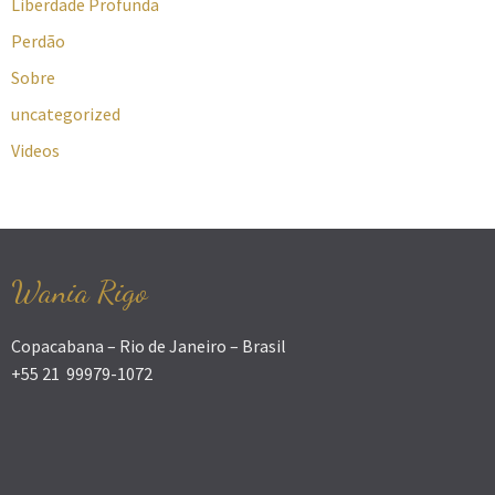
Liberdade Profunda
Perdão
Sobre
uncategorized
Videos
Wania Rigo
Copacabana – Rio de Janeiro – Brasil
+55 21 99979-1072