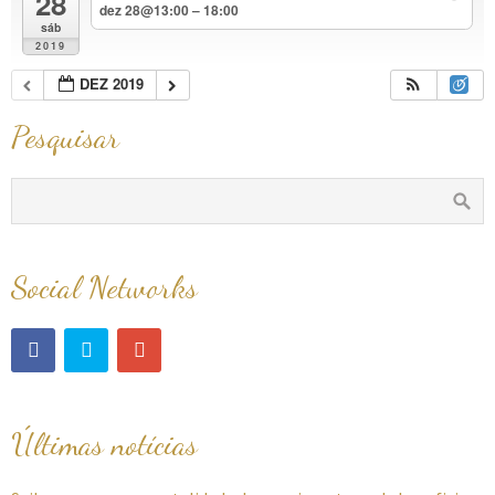
28
dez 28@13:00 – 18:00
sáb
2019
DEZ 2019
Pesquisar
Social Networks
Últimas notícias